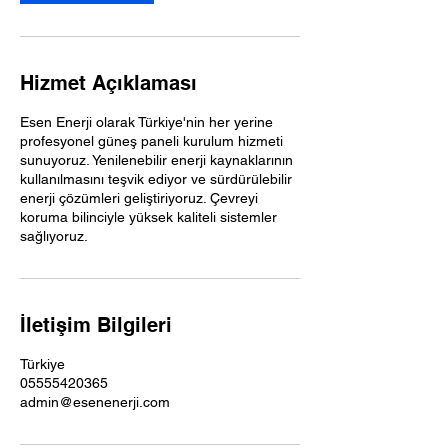
Hizmet Açıklaması
Esen Enerji olarak Türkiye'nin her yerine
profesyonel güneş paneli kurulum hizmeti
sunuyoruz. Yenilenebilir enerji kaynaklarının
kullanılmasını teşvik ediyor ve sürdürülebilir
enerji çözümleri geliştiriyoruz. Çevreyi
koruma bilinciyle yüksek kaliteli sistemler
sağlıyoruz.
İletişim Bilgileri
Türkiye
05555420365
admin@esenenerji.com