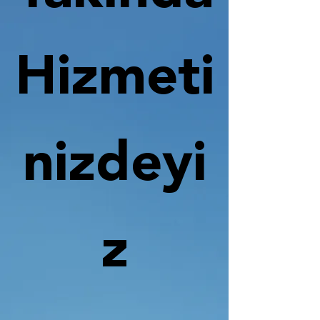
Hizmeti
nizdeyi
z