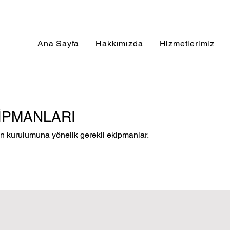
Ana Sayfa
Hakkımızda
Hizmetlerimiz
İPMANLARI
in kurulumuna yönelik gerekli ekipmanlar.