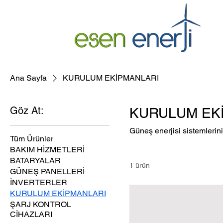
Ana Sayfa
KURULUM EKİPMANLARI
Göz At:
KURULUM EK
Güneş enerjisi sistemlerin
Tüm Ürünler
BAKIM HİZMETLERİ
BATARYALAR
1 ürün
GÜNEŞ PANELLERİ
İNVERTERLER
KURULUM EKİPMANLARI
ŞARJ KONTROL
CİHAZLARI