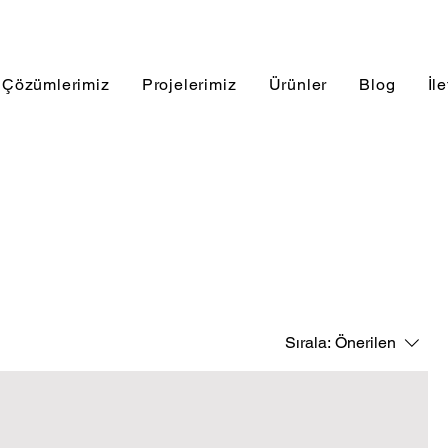
Çözümlerimiz
Projelerimiz
Ürünler
Blog
İl
Sırala:
Önerilen