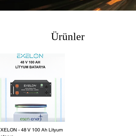
Ürünler
XELON - 48 V 100 Ah Lityum
Hızlı Bakış