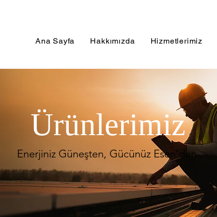
Ana Sayfa
Hakkımızda
Hizmetlerimiz
Ürünlerimiz
Enerjiniz Güneşten, Gücünüz Esen’den.